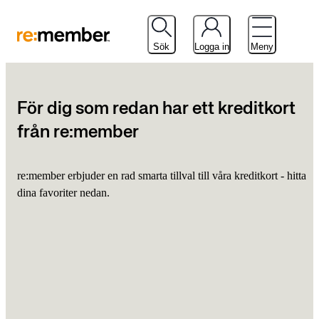
Sök
Logga in
Meny
För dig som redan har ett kreditkort
från re:member
re:member erbjuder en rad smarta tillval till våra kreditkort - hitta
dina favoriter nedan.