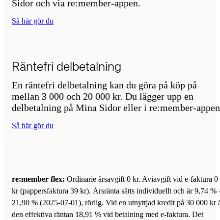
Sidor och via re:member-appen.
Så här gör du
Räntefri delbetalning
En räntefri delbetalning kan du göra på köp på
mellan 3 000 och 20 000 kr. Du lägger upp en
delbetalning på Mina Sidor eller i re:member-appen
Så här gör du
re:member flex:
Ordinarie årsavgift 0 kr. Aviavgift vid e-faktura 0
kr (pappersfaktura 39 kr). Årsränta sätts individuellt och är 9,74 % 
21,90 % (2025-07-01), rörlig. Vid en utnyttjad kredit på 30 000 kr 
den effektiva räntan 18,91 % vid betalning med e-faktura. Det