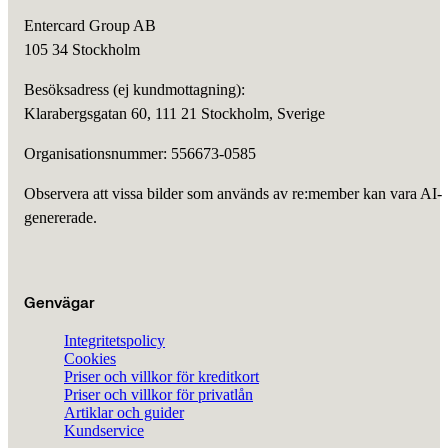
Entercard Group AB
105 34 Stockholm
Besöksadress (ej kundmottagning):
Klarabergsgatan 60, 111 21 Stockholm, Sverige
Organisationsnummer: 556673-0585
Observera att vissa bilder som används av re:member kan vara AI-
genererade.
Genvägar
Integritetspolicy
Cookies
Priser och villkor för kreditkort
Priser och villkor för privatlån
Artiklar och guider
Kundservice