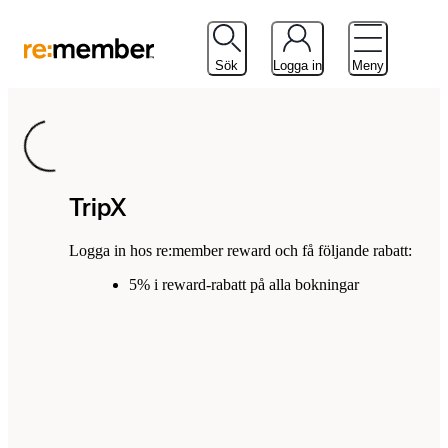
Sök
Logga in
Meny
Loading...
TripX
Logga in hos re:member reward och få följande rabatt:
5% i reward-rabatt på alla bokningar