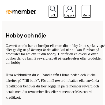
Sök
Logga in
Meny
Hobby och nöje
Oavsett om du har ett husdjur eller om din hobby är att spela tv-spe
eller ge dig ut på äventyr är det alltid kul när du kan få rabatt på
produkter för att leva ut din hobby. Här får du en översikt över
butiker där du kan få reward-rabatt på upplevelser eller produkter
din hobby.
Hitta webbutiken du vill handla från i listan nedan och klicka
därefter på ”Till butik”. För att få reward-rabatten eller använda
rabattkoder behöver du först logga in på re:member reward och
betala med ditt re:member flex eller re:member Mastercard
kreditkort.