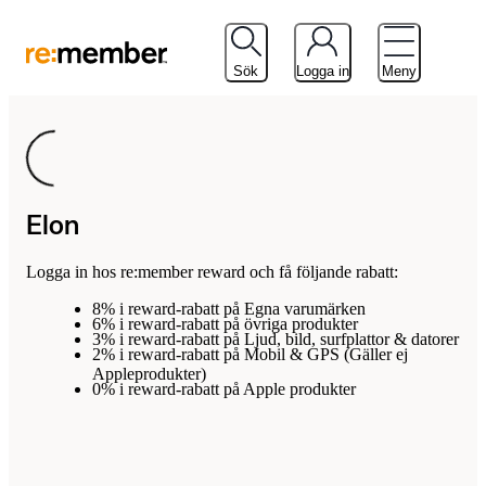
Sök
Logga in
Meny
Loading...
Elon
Logga in hos re:member reward och få följande rabatt:
8% i reward-rabatt på Egna varumärken
6% i reward-rabatt på övriga produkter
3% i reward-rabatt på Ljud, bild, surfplattor & datorer
2% i reward-rabatt på Mobil & GPS (Gäller ej
Appleprodukter)
0% i reward-rabatt på Apple produkter